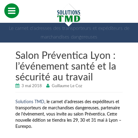
Le carnet d'adresses des transporteurs et expéditeurs de
marchandises dangereuses
Salon Préventica Lyon :
l’événement santé et la
sécurité au travail
3 mai 2018
Guillaume Le Coz
Solutions TMD
, le carnet d’adresses des expéditeurs et
transporteurs de marchandises dangereuses, partenaire
de l’évènement, vous invite au salon Préventica. Cette
nouvelle édition se tiendra les 29, 30 et 31 mai à Lyon –
Eurexpo.