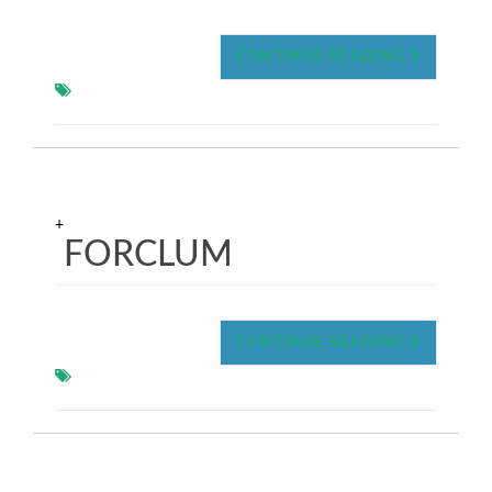
CONTINUE READING
+
FORCLUM
CONTINUE READING