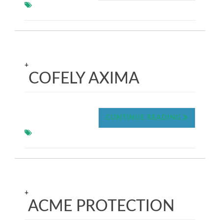
+
COFELY AXIMA
CONTINUE READING
+
ACME PROTECTION