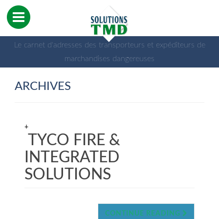
Le carnet d'adresses des transporteurs et expéditeurs de
marchandises dangereuses
ARCHIVES
+
TYCO FIRE &
INTEGRATED
SOLUTIONS
CONTINUE READING