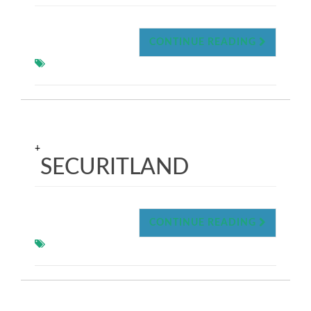
CONTINUE READING
+
SECURITLAND
CONTINUE READING