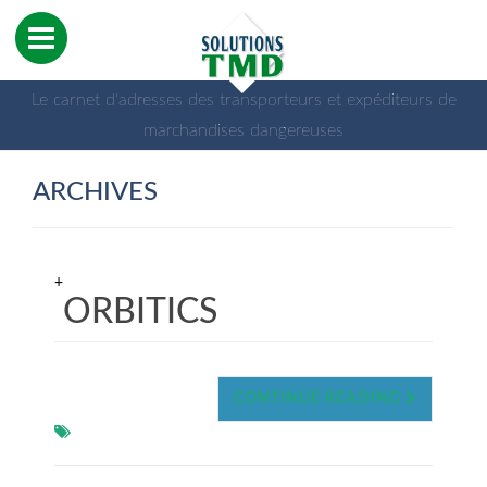
Le carnet d'adresses des transporteurs et expéditeurs de
marchandises dangereuses
ARCHIVES
+
ORBITICS
CONTINUE READING