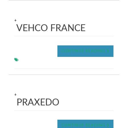
+
VEHCO FRANCE
CONTINUE READING
+
PRAXEDO
CONTINUE READING