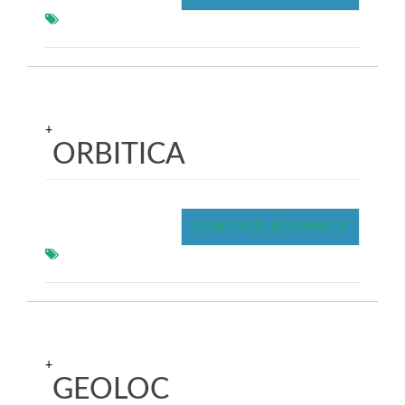
+
ORBITICA
CONTINUE READING
+
GEOLOC