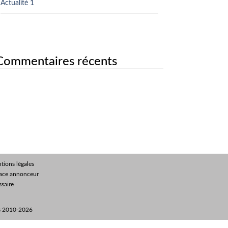
Actualité 1
Commentaires récents
tions légales
ace annonceur
ssaire
és 2010-2026