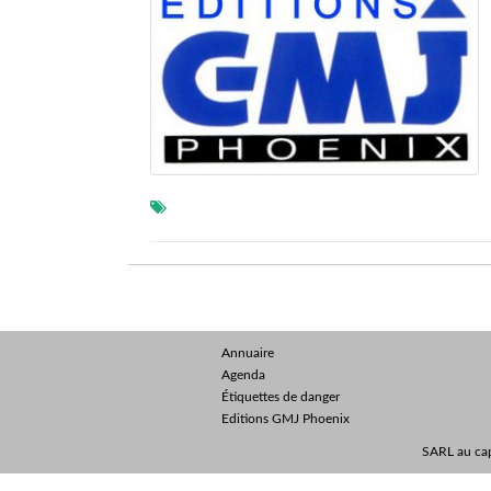
Annuaire
Agenda
Étiquettes de danger
Editions GMJ Phoenix
SARL au cap