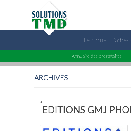
Le carnet d'adre
Annuaire des prestataires
ARCHIVES
+
EDITIONS GMJ PHO