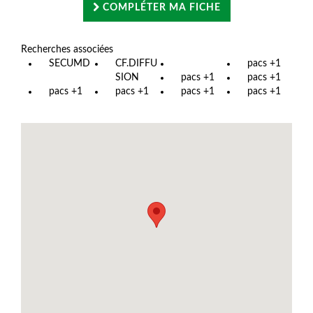
COMPLÉTER MA FICHE
Recherches associées
SECUMD
CF.DIFFU
pacs +1
SION
pacs +1
pacs +1
pacs +1
pacs +1
pacs +1
pacs +1