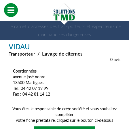
Le carnet d'adresses des transporteurs et expéditeurs de
marchandises dangereuses
VIDAU
/
Lavage de citernes
Transporteur
0 avis
Coordonnées
avenue josé nobre
13500 Martigues
Tél.: 04 42 07 19 99
Fax : 04 42 81 14 12
Vous êtes le responsable de cette société et vous souhaitez
compléter
votre fiche prestataire, cliquez sur le bouton ci-dessous