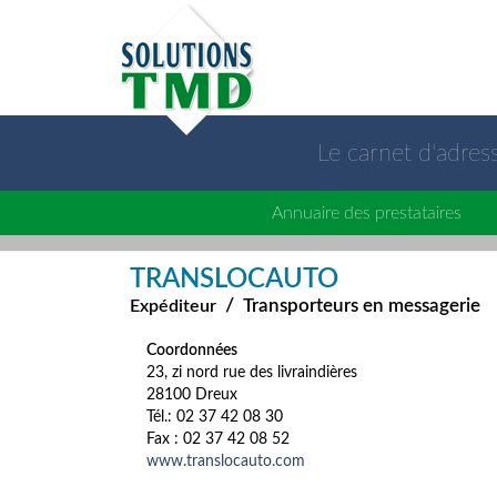
Le carnet d'adre
Annuaire des prestataires
TRANSLOCAUTO
/
Transporteurs en messagerie
Expéditeur
Coordonnées
23, zi nord rue des livraindières
28100 Dreux
Tél.: 02 37 42 08 30
Fax : 02 37 42 08 52
www.translocauto.com