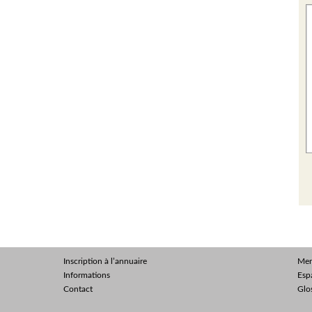
Inscription à l’annuaire
Men
Informations
Esp
Contact
Glo