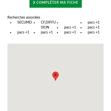
COMPLÉTER MA FICHE
Recherches associées
SECUMD
CF.DIFFU
pacs +1
SION
pacs +1
pacs +1
pacs +1
pacs +1
pacs +1
pacs +1