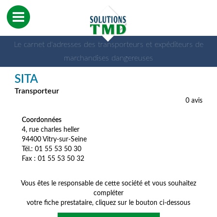
Le carnet d'adresses des transporteurs et expéditeurs de
marchandises dangereuses
SITA
Transporteur
0 avis
Coordonnées
4, rue charles heller
94400 Vitry-sur-Seine
Tél.: 01 55 53 50 30
Fax : 01 55 53 50 32
Vous êtes le responsable de cette société et vous souhaitez
compléter
votre fiche prestataire, cliquez sur le bouton ci-dessous