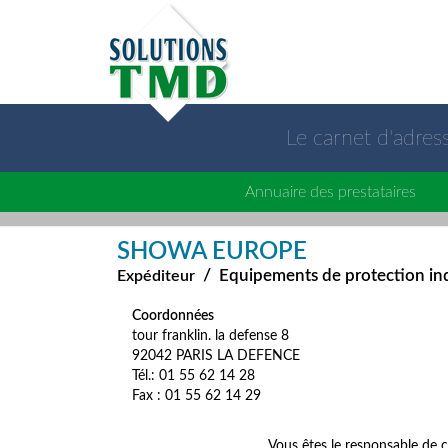
Le carnet d'adre
Annuaire des prestataires
SHOWA EUROPE
/
Equipements de protection ind
Expéditeur
Coordonnées
tour franklin. la defense 8
92042 PARIS LA DEFENCE
Tél.: 01 55 62 14 28
Fax : 01 55 62 14 29
Vous êtes le responsable de c