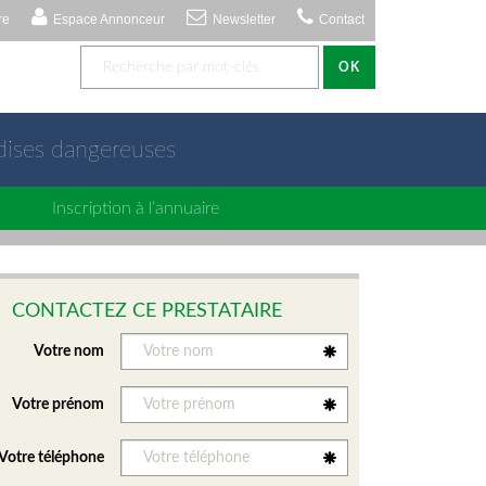
re
Espace Annonceur
Newsletter
Contact
OK
dises dangereuses
Inscription à l’annuaire
CONTACTEZ CE PRESTATAIRE
Votre nom
Votre prénom
Votre téléphone