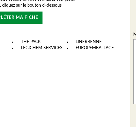
e, cliquez sur le bouton ci-dessous
LÉTER MA FICHE
M
THE PACK
LINERBENNE
LEGICHEM SERVICES
EUROPEMBALLAGE
L