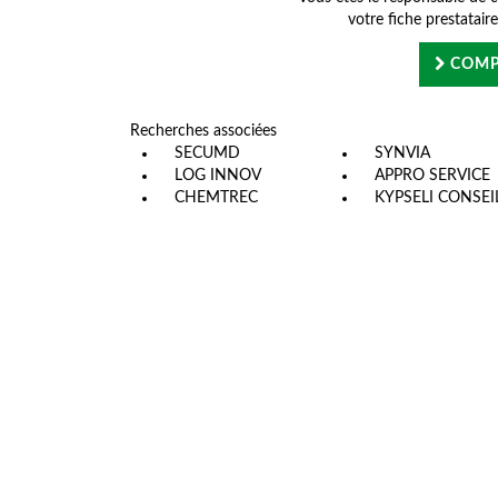
votre fiche prestatair
COMP
Recherches associées
SECUMD
SYNVIA
LOG INNOV
APPRO SERVICE
CHEMTREC
KYPSELI CONSEI