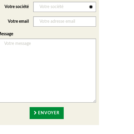
Votre société
Votre email
essage
ENVOYER