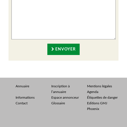
ENVOYER
Annuaire
Inscription à
Mentions légales
l’annuaire
Agenda
Informations
Espace annonceur
Étiquettes de danger
Contact
Glossaire
Editions GMJ
Phoenix