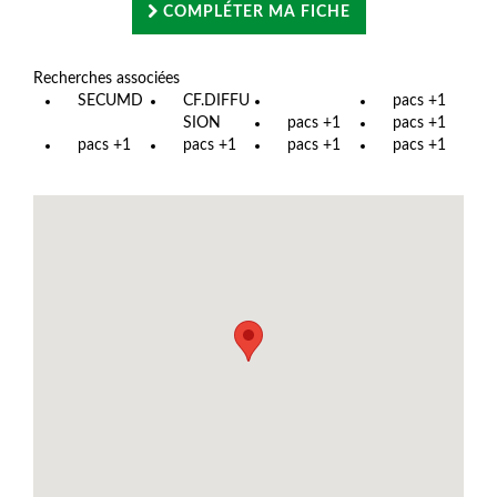
COMPLÉTER MA FICHE
Recherches associées
SECUMD
CF.DIFFU
pacs +1
SION
pacs +1
pacs +1
pacs +1
pacs +1
pacs +1
pacs +1