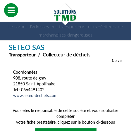
Le carnet d'adresses des transporteurs et expéditeurs de
marchandises dangereuses
SETEO SAS
/
Collecteur de déchets
Transporteur
0 avis
Coordonnées
908, route de gray
21850 Saint-Apollinaire
Tél.: 0664491402
www.seteo-dechets.com
Vous êtes le responsable de cette société et vous souhaitez
compléter
votre fiche prestataire, cliquez sur le bouton ci-dessous