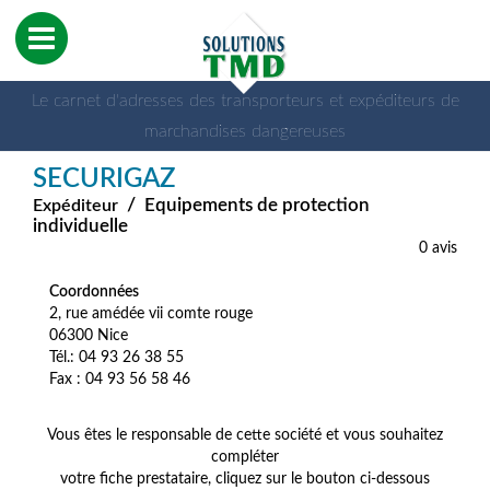
Le carnet d'adresses des transporteurs et expéditeurs de
marchandises dangereuses
SECURIGAZ
/
Equipements de protection
Expéditeur
individuelle
0 avis
Coordonnées
2, rue amédée vii comte rouge
06300 Nice
Tél.: 04 93 26 38 55
Fax : 04 93 56 58 46
Vous êtes le responsable de cette société et vous souhaitez
compléter
votre fiche prestataire, cliquez sur le bouton ci-dessous