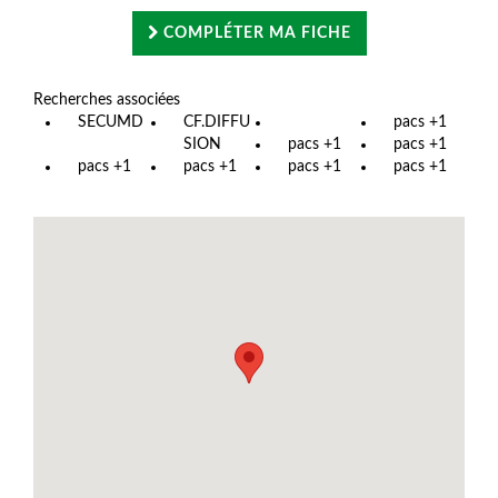
COMPLÉTER MA FICHE
Recherches associées
SECUMD
CF.DIFFU
pacs +1
SION
pacs +1
pacs +1
pacs +1
pacs +1
pacs +1
pacs +1