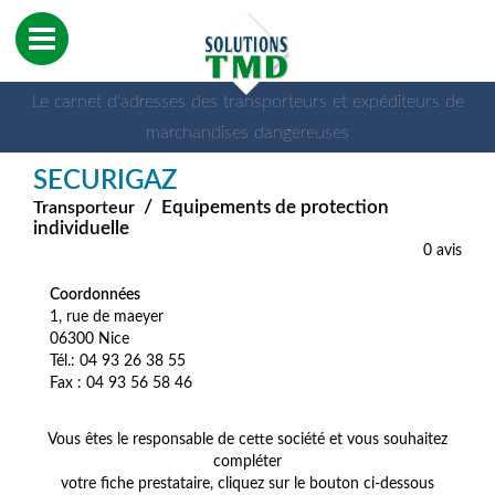
Le carnet d'adresses des transporteurs et expéditeurs de
marchandises dangereuses
SECURIGAZ
/
Equipements de protection
Transporteur
individuelle
0 avis
Coordonnées
1, rue de maeyer
06300 Nice
Tél.: 04 93 26 38 55
Fax : 04 93 56 58 46
Vous êtes le responsable de cette société et vous souhaitez
compléter
votre fiche prestataire, cliquez sur le bouton ci-dessous