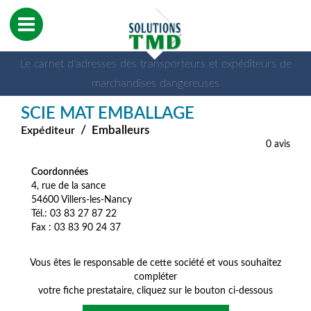
Le carnet d'adresses des transporteurs et expéditeurs de
marchandises dangereuses
SCIE MAT EMBALLAGE
/
Emballeurs
Expéditeur
0 avis
Coordonnées
4, rue de la sance
54600 Villers-les-Nancy
Tél.: 03 83 27 87 22
Fax : 03 83 90 24 37
Vous êtes le responsable de cette société et vous souhaitez
compléter
votre fiche prestataire, cliquez sur le bouton ci-dessous