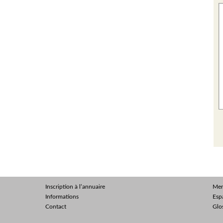
Inscription à l’annuaire
Men
Informations
Esp
Contact
Glo