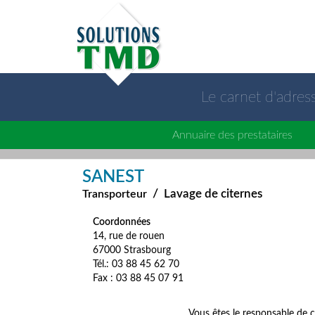
Le carnet d'adre
Annuaire des prestataires
SANEST
/
Lavage de citernes
Transporteur
Coordonnées
14, rue de rouen
67000 Strasbourg
Tél.: 03 88 45 62 70
Fax : 03 88 45 07 91
Vous êtes le responsable de c