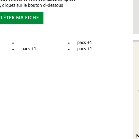
e, cliquez sur le bouton ci-dessous
LÉTER MA FICHE
pacs +1
pacs +1
pacs +1
M