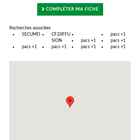
COMPLÉTER MA FICHE
Recherches associées
SECUMD
CF.DIFFU
pacs +1
SION
pacs +1
pacs +1
pacs +1
pacs +1
pacs +1
pacs +1