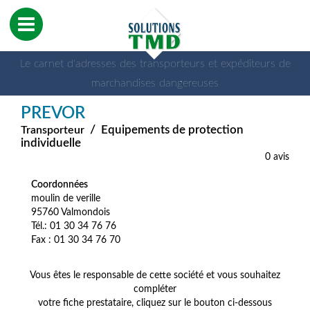
Le carnet d'adresses des transporteurs et expéditeurs de
marchandises dangereuses
PREVOR
/
Equipements de protection
Transporteur
individuelle
0 avis
Coordonnées
moulin de verille
95760 Valmondois
Tél.: 01 30 34 76 76
Fax : 01 30 34 76 70
Vous êtes le responsable de cette société et vous souhaitez
compléter
votre fiche prestataire, cliquez sur le bouton ci-dessous