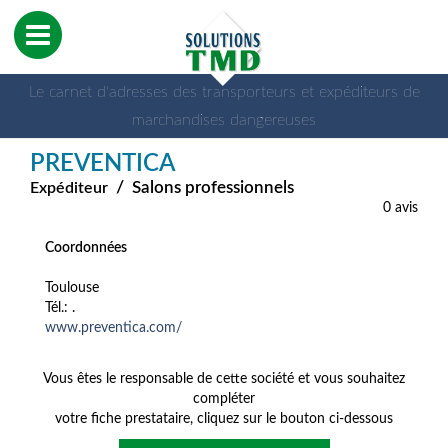
Le carnet d'adresses des transporteurs et expéditeurs de
marchandises dangereuses
PREVENTICA
/
Salons professionnels
Expéditeur
0 avis
Coordonnées
Toulouse
Tél.: .
www.preventica.com/
Vous êtes le responsable de cette société et vous souhaitez
compléter
votre fiche prestataire, cliquez sur le bouton ci-dessous