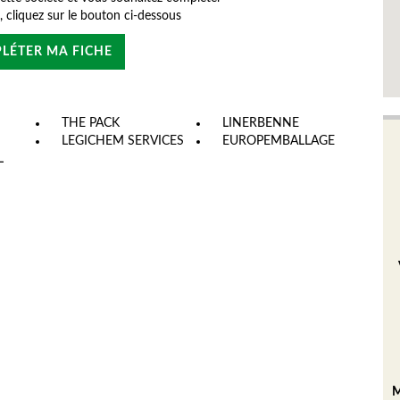
e, cliquez sur le bouton ci-dessous
LÉTER MA FICHE
THE PACK
LINERBENNE
LEGICHEM SERVICES
EUROPEMBALLAGE
L
M