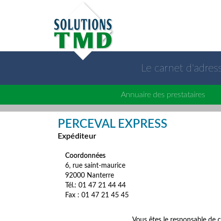
Le carnet d'adre
Annuaire des prestataires
PERCEVAL EXPRESS
Expéditeur
Coordonnées
6, rue saint-maurice
92000 Nanterre
Tél.: 01 47 21 44 44
Fax : 01 47 21 45 45
Vous êtes le responsable de c