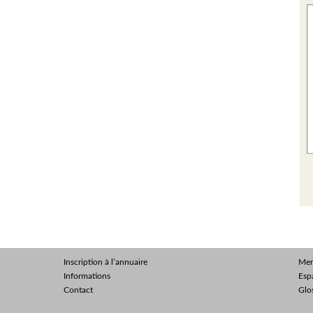
Inscription à l’annuaire
Men
Informations
Esp
Contact
Glo