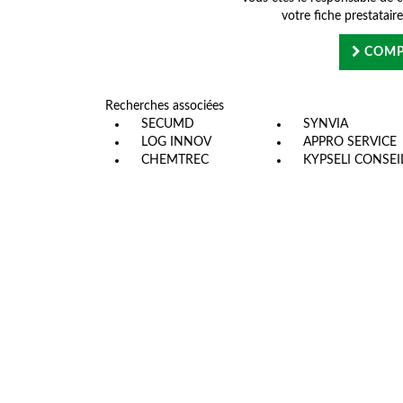
votre fiche prestatair
COMP
Recherches associées
SECUMD
SYNVIA
LOG INNOV
APPRO SERVICE
CHEMTREC
KYPSELI CONSEI