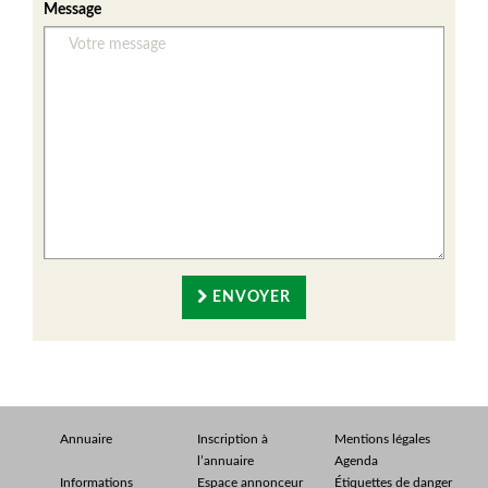
Message
ENVOYER
Annuaire
Inscription à
Mentions légales
l’annuaire
Agenda
Informations
Espace annonceur
Étiquettes de danger