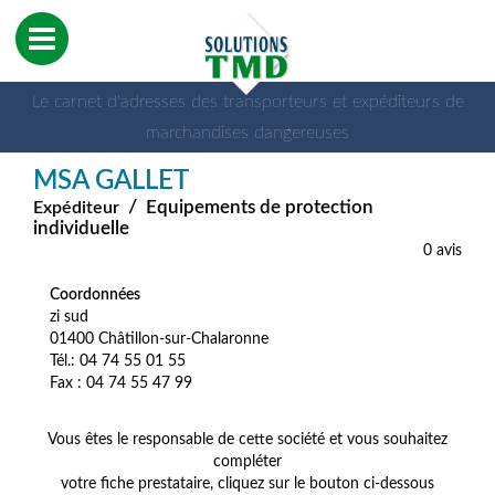
Le carnet d'adresses des transporteurs et expéditeurs de
marchandises dangereuses
MSA GALLET
/
Equipements de protection
Expéditeur
individuelle
0 avis
Coordonnées
zi sud
01400 Châtillon-sur-Chalaronne
Tél.: 04 74 55 01 55
Fax : 04 74 55 47 99
Vous êtes le responsable de cette société et vous souhaitez
compléter
votre fiche prestataire, cliquez sur le bouton ci-dessous