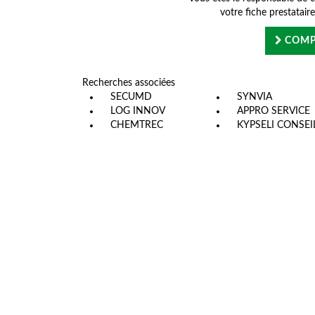
votre fiche prestatair
COMP
Recherches associées
SECUMD
SYNVIA
LOG INNOV
APPRO SERVICE
CHEMTREC
KYPSELI CONSEI