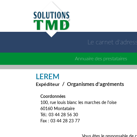
Le carnet d'adre
Annuaire des prestataires
LEREM
/
Organismes d'agréments
Expéditeur
Coordonnées
100, rue louis blanc les marches de l'oise
60160 Montataire
Tél.: 03 44 28 56 30
Fax : 03 44 28 23 77
Vous êtes le responsable de c