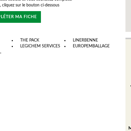
e, cliquez sur le bouton ci-dessous
LÉTER MA FICHE
THE PACK
LINERBENNE
LEGICHEM SERVICES
EUROPEMBALLAGE
L
M