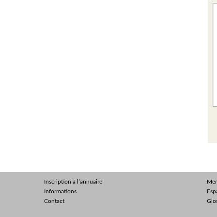
Inscription à l’annuaire
Men
Informations
Esp
Contact
Glo