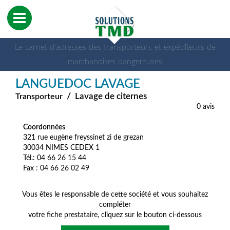
Le carnet d'adresses des transporteurs et expéditeurs de
marchandises dangereuses
LANGUEDOC LAVAGE
/
Lavage de citernes
Transporteur
0 avis
Coordonnées
321 rue eugène freyssinet zi de grezan
30034 NIMES CEDEX 1
Tél.: 04 66 26 15 44
Fax : 04 66 26 02 49
Vous êtes le responsable de cette société et vous souhaitez
compléter
votre fiche prestataire, cliquez sur le bouton ci-dessous