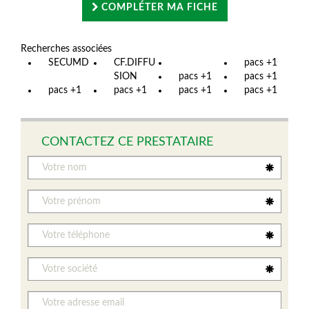
COMPLÉTER MA FICHE
Recherches associées
SECUMD
CF.DIFFU
pacs +1
SION
pacs +1
pacs +1
pacs +1
pacs +1
pacs +1
pacs +1
CONTACTEZ CE PRESTATAIRE