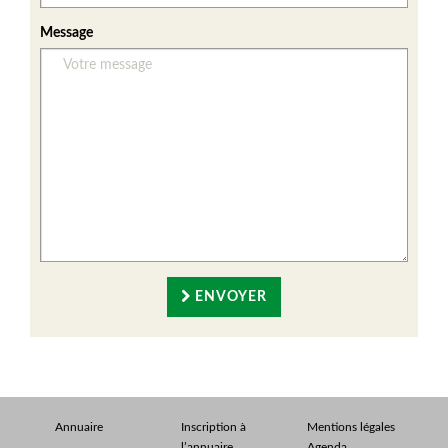
Message
ENVOYER
Annuaire
Inscription à
Mentions légales
l’annuaire
Agenda