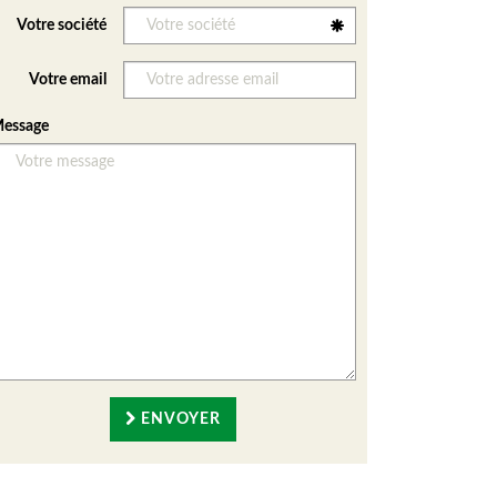
Votre société
Votre email
essage
ENVOYER