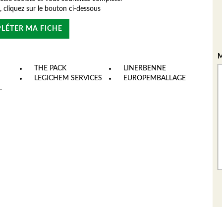
e, cliquez sur le bouton ci-dessous
LÉTER MA FICHE
M
THE PACK
LINERBENNE
LEGICHEM SERVICES
EUROPEMBALLAGE
L