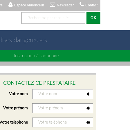
re
Espace Annonceur
Newsletter
Contact
OK
dises dangereuses
Inscription à l’annuaire
CONTACTEZ CE PRESTATAIRE
Votre nom
Votre prénom
Votre téléphone