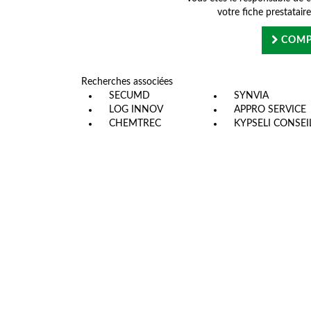
votre fiche prestatair
COMP
Recherches associées
SECUMD
SYNVIA
LOG INNOV
APPRO SERVICE
CHEMTREC
KYPSELI CONSEI