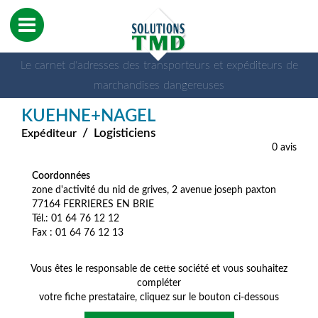
Le carnet d'adresses des transporteurs et expéditeurs de
marchandises dangereuses
KUEHNE+NAGEL
/
Logisticiens
Expéditeur
0 avis
Coordonnées
zone d'activité du nid de grives, 2 avenue joseph paxton
77164 FERRIERES EN BRIE
Tél.: 01 64 76 12 12
Fax : 01 64 76 12 13
Vous êtes le responsable de cette société et vous souhaitez
compléter
votre fiche prestataire, cliquez sur le bouton ci-dessous