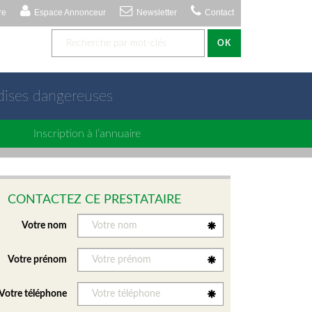
re
Espace Annonceur
Newsletter
Contact
OK
dises dangereuses
Inscription à l’annuaire
CONTACTEZ CE PRESTATAIRE
Votre nom
Votre prénom
Votre téléphone