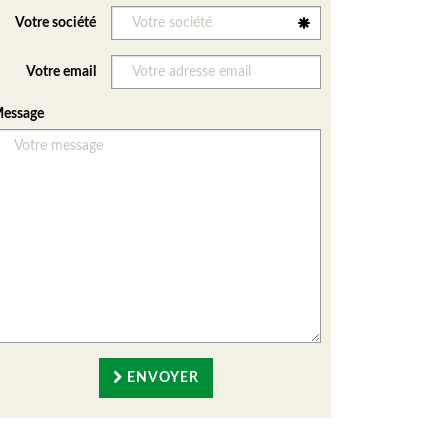
Votre société
Votre email
essage
ENVOYER