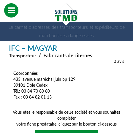
Le carnet d'adresses des transporteurs et expéditeurs de
marchandises dangereuses
IFC – MAGYAR
/
Fabricants de citernes
Transporteur
0 avis
Coordonnées
433, avenue maréchal juin bp 129
39101 Dole Cedex
Tél.: 03 84 70 80 80
Fax : 03 84 82 01 13
Vous êtes le responsable de cette société et vous souhaitez
compléter
votre fiche prestataire, cliquez sur le bouton ci-dessous