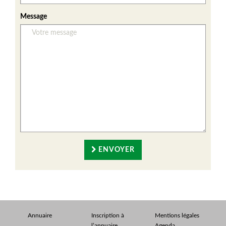
Message
ENVOYER
Annuaire
Inscription à
Mentions légales
l’annuaire
Agenda