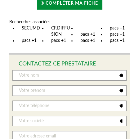
COMPLÉTER MA FICHE
Recherches associées
SECUMD
CF.DIFFU
pacs +1
SION
pacs +1
pacs +1
pacs +1
pacs +1
pacs +1
pacs +1
CONTACTEZ CE PRESTATAIRE