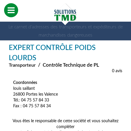
Le carnet d'adresses des transporteurs et expéditeurs de
marchandises dangereuses
EXPERT CONTRÔLE POIDS
LOURDS
/
Contrôle Technique de PL
Transporteur
0 avis
Coordonnées
louis saillant
26800 Portes les Valence
Tél.: 04 75 57 84 33
Fax : 04 75 57 84 34
Vous êtes le responsable de cette société et vous souhaitez
compléter