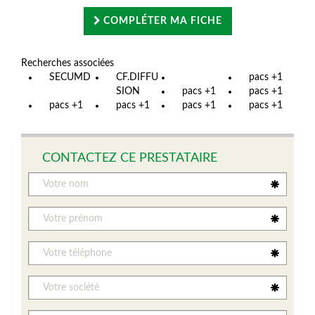
COMPLÉTER MA FICHE
Recherches associées
SECUMD
CF.DIFFU
pacs +1
SION
pacs +1
pacs +1
pacs +1
pacs +1
pacs +1
pacs +1
CONTACTEZ CE PRESTATAIRE