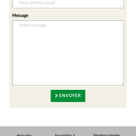
Message
ENVOYER
Annuaire
Inscription à
Mentions légales