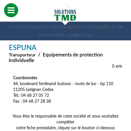
Le carnet d'adresses des transporteurs et expéditeurs de
marchandises dangereuses
ESPUNA
/
Equipements de protection
Transporteur
individuelle
0 avis
Coordonnées
44, boulevard ferdinand buisson - route de luc - bp 110
11205 Lezignan Cedex
Tél.: 04 68 27 05 72
Fax : 04 68 27 28 38
Vous êtes le responsable de cette société et vous souhaitez
compléter
votre fiche prestataire, cliquez sur le bouton ci-dessous