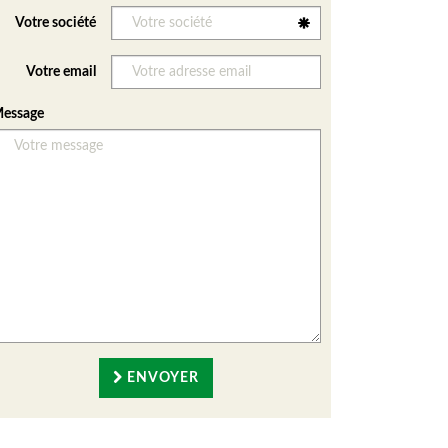
Votre société
Votre email
essage
ENVOYER