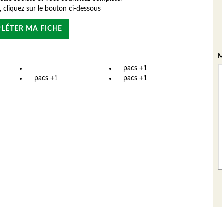
e, cliquez sur le bouton ci-dessous
LÉTER MA FICHE
M
pacs +1
pacs +1
pacs +1