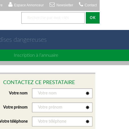
re
Espace Annonceur
Newsletter
Contact
OK
dises dangereuses
Inscription à l’annuaire
CONTACTEZ CE PRESTATAIRE
Votre nom
Votre prénom
Votre téléphone