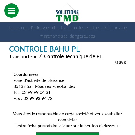
Le carnet d'adresses des transporteurs et expéditeurs de
marchandises dangereuses
CONTROLE BAHU PL
/
Contrôle Technique de PL
Transporteur
0 avis
Coordonnées
zone d'activité de plaisance
35133 Saint-Sauveur-des-Landes
Tél.: 02 99 99 04 31
Fax : 02 99 98 94 78
Vous êtes le responsable de cette société et vous souhaitez
compléter
votre fiche prestataire, cliquez sur le bouton ci-dessous