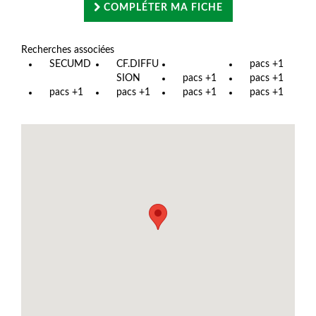
COMPLÉTER MA FICHE
Recherches associées
SECUMD
CF.DIFFU
pacs +1
SION
pacs +1
pacs +1
pacs +1
pacs +1
pacs +1
pacs +1