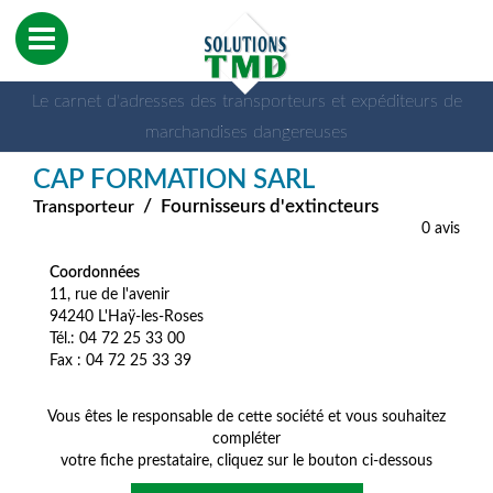
Le carnet d'adresses des transporteurs et expéditeurs de
marchandises dangereuses
CAP FORMATION SARL
/
Fournisseurs d'extincteurs
Transporteur
0 avis
Coordonnées
11, rue de l'avenir
94240 L'Haÿ-les-Roses
Tél.: 04 72 25 33 00
Fax : 04 72 25 33 39
Vous êtes le responsable de cette société et vous souhaitez
compléter
votre fiche prestataire, cliquez sur le bouton ci-dessous