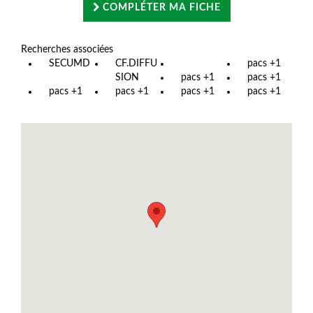
COMPLÉTER MA FICHE
Recherches associées
SECUMD
CF.DIFFU
pacs +1
SION
pacs +1
pacs +1
pacs +1
pacs +1
pacs +1
pacs +1