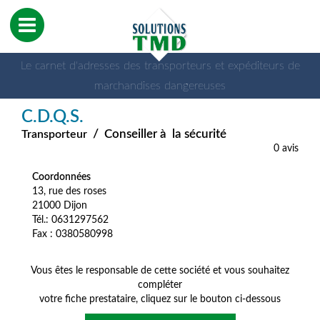
Le carnet d'adresses des transporteurs et expéditeurs de
marchandises dangereuses
C.D.Q.S.
/
Conseiller à la sécurité
Transporteur
0 avis
Coordonnées
13, rue des roses
21000 Dijon
Tél.: 0631297562
Fax : 0380580998
Vous êtes le responsable de cette société et vous souhaitez
compléter
votre fiche prestataire, cliquez sur le bouton ci-dessous