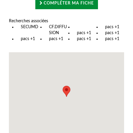
COMPLÉTER MA FICHE
Recherches associées
SECUMD
CF.DIFFU
pacs +1
SION
pacs +1
pacs +1
pacs +1
pacs +1
pacs +1
pacs +1