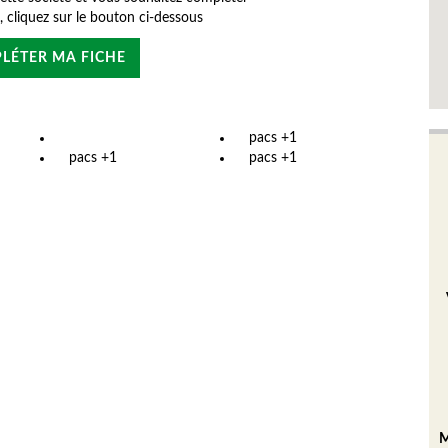
e, cliquez sur le bouton ci-dessous
LÉTER MA FICHE
pacs +1
pacs +1
pacs +1
M