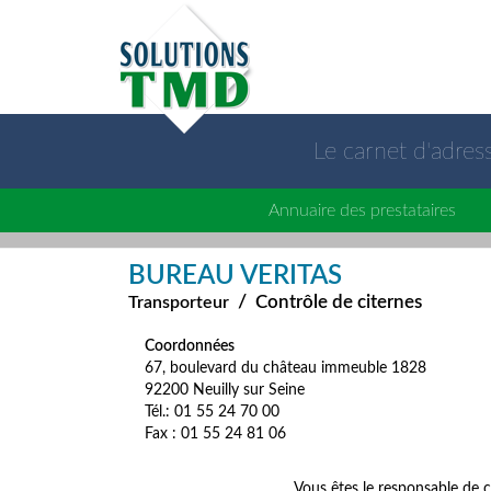
Le carnet d'adre
Annuaire des prestataires
BUREAU VERITAS
/
Contrôle de citernes
Transporteur
Coordonnées
67, boulevard du château immeuble 1828
92200 Neuilly sur Seine
Tél.: 01 55 24 70 00
Fax : 01 55 24 81 06
Vous êtes le responsable de c