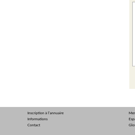
Inscription à l’annuaire
Men
Informations
Esp
Contact
Glo