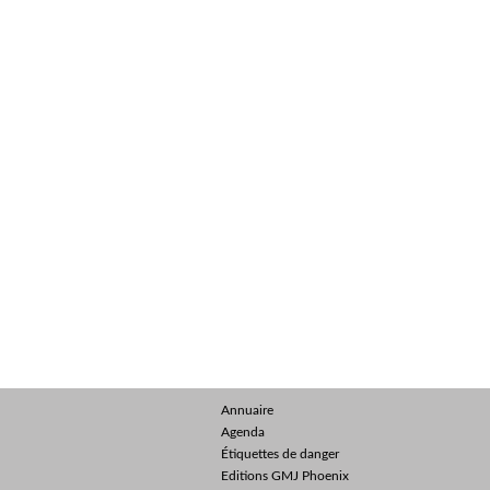
Annuaire
Agenda
Étiquettes de danger
Editions GMJ Phoenix