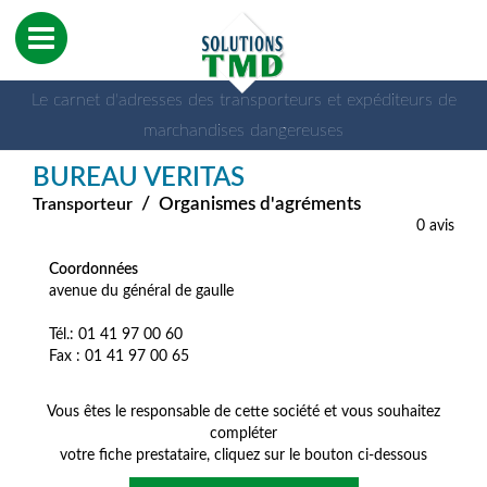
Le carnet d'adresses des transporteurs et expéditeurs de
marchandises dangereuses
BUREAU VERITAS
/
Organismes d'agréments
Transporteur
0 avis
Coordonnées
avenue du général de gaulle
Tél.: 01 41 97 00 60
Fax : 01 41 97 00 65
Vous êtes le responsable de cette société et vous souhaitez
compléter
votre fiche prestataire, cliquez sur le bouton ci-dessous