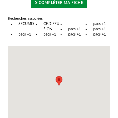
COMPLÉTER MA FICHE
Recherches associées
SECUMD
CF.DIFFU
pacs +1
SION
pacs +1
pacs +1
pacs +1
pacs +1
pacs +1
pacs +1