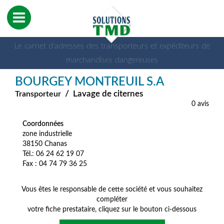
Le carnet d'adresses des transporteurs et expéditeurs de
marchandises dangereuses
BOURGEY MONTREUIL S.A
/
Lavage de citernes
Transporteur
0 avis
Coordonnées
zone industrielle
38150 Chanas
Tél.: 06 24 62 19 07
Fax : 04 74 79 36 25
Vous êtes le responsable de cette société et vous souhaitez
compléter
votre fiche prestataire, cliquez sur le bouton ci-dessous