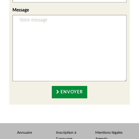
Message
ENVOYER
Annuaire
Inscription à
Mentions légales
l’annuaire
Agenda