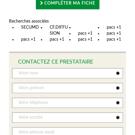
COMPLÉTER MA FICHE
Recherches associées
SECUMD
CF.DIFFU
pacs +1
SION
pacs +1
pacs +1
pacs +1
pacs +1
pacs +1
pacs +1
CONTACTEZ CE PRESTATAIRE