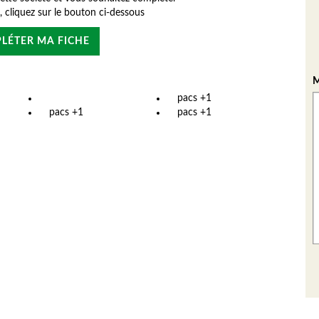
e, cliquez sur le bouton ci-dessous
LÉTER MA FICHE
M
pacs +1
pacs +1
pacs +1