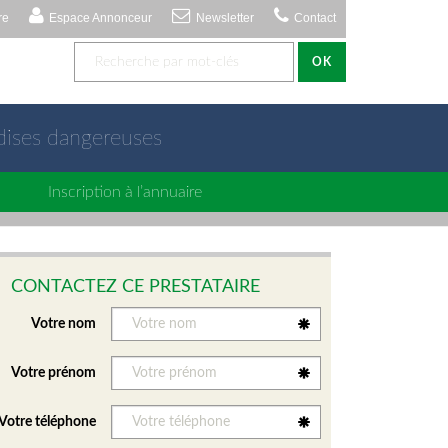
re
Espace Annonceur
Newsletter
Contact
OK
dises dangereuses
Inscription à l’annuaire
CONTACTEZ CE PRESTATAIRE
Votre nom
Votre prénom
Votre téléphone