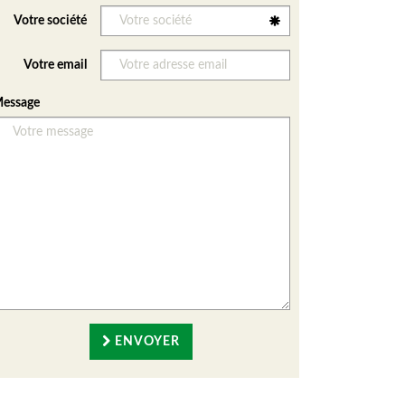
Votre société
Votre email
essage
ENVOYER