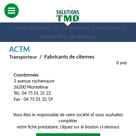
Le carnet d'adresses des transporteurs et expéditeurs de
marchandises dangereuses
ACTM
/
Fabricants de citernes
Transporteur
0 avis
Coordonnées
3 avenue rochemaure
26200 Montelimar
Tél.: 04 75 01 31 22
Fax : 04 75 01 32 59
Vous êtes le responsable de cette société et vous souhaitez
compléter
votre fiche prestataire, cliquez sur le bouton ci-dessous