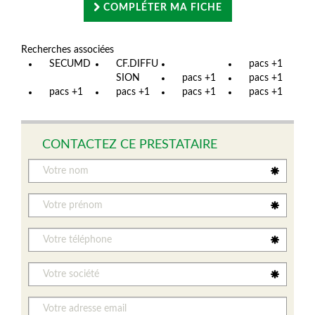
COMPLÉTER MA FICHE
Recherches associées
SECUMD
CF.DIFFU
pacs +1
SION
pacs +1
pacs +1
pacs +1
pacs +1
pacs +1
pacs +1
CONTACTEZ CE PRESTATAIRE