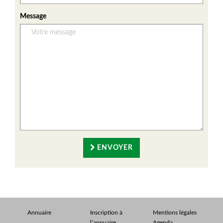
Message
ENVOYER
Annuaire
Inscription à
Mentions légales
l’annuaire
Agenda