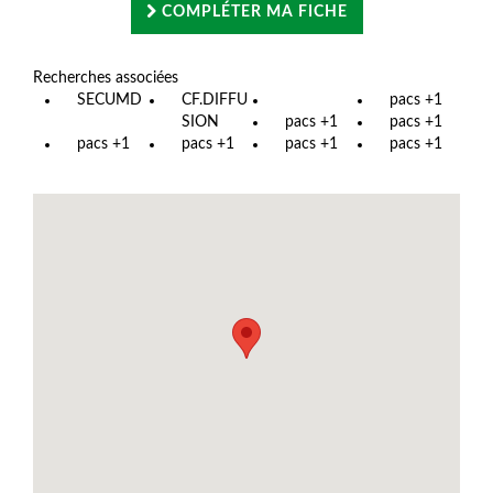
COMPLÉTER MA FICHE
Recherches associées
SECUMD
CF.DIFFU
pacs +1
SION
pacs +1
pacs +1
pacs +1
pacs +1
pacs +1
pacs +1