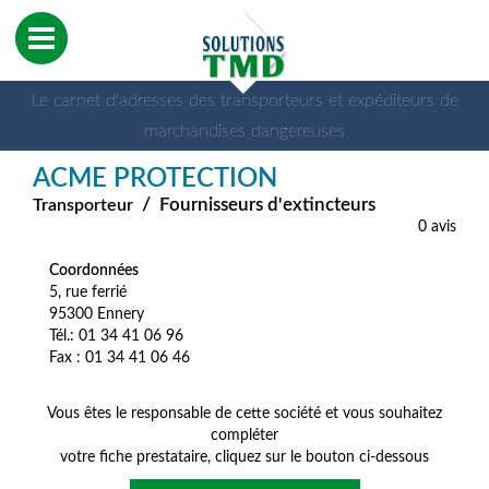
Le carnet d'adresses des transporteurs et expéditeurs de
marchandises dangereuses
ACME PROTECTION
/
Fournisseurs d'extincteurs
Transporteur
0 avis
Coordonnées
5, rue ferrié
95300 Ennery
Tél.: 01 34 41 06 96
Fax : 01 34 41 06 46
Vous êtes le responsable de cette société et vous souhaitez
compléter
votre fiche prestataire, cliquez sur le bouton ci-dessous