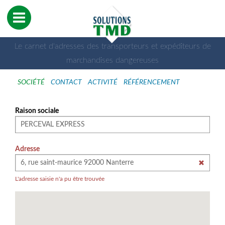
Le carnet d'adresses des transporteurs et expéditeurs de
marchandises dangereuses
SOCIÉTÉ
CONTACT
ACTIVITÉ
RÉFÉRENCEMENT
Raison sociale
Adresse
L'adresse saisie n'a pu être trouvée