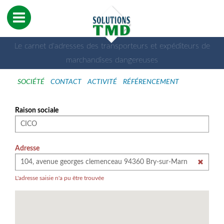
Le carnet d'adresses des transporteurs et expéditeurs de
marchandises dangereuses
SOCIÉTÉ
CONTACT
ACTIVITÉ
RÉFÉRENCEMENT
Raison sociale
Adresse
L'adresse saisie n'a pu être trouvée