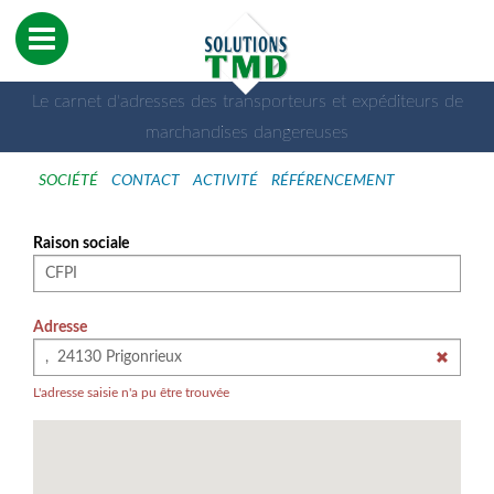
Le carnet d'adresses des transporteurs et expéditeurs de
marchandises dangereuses
SOCIÉTÉ
CONTACT
ACTIVITÉ
RÉFÉRENCEMENT
Raison sociale
Adresse
L'adresse saisie n'a pu être trouvée