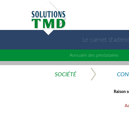
Le carnet d'adre
Annuaire des prestataires
SOCIÉTÉ
CON
Raison s
Ad